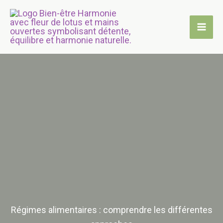
Aller
au
contenu
Régimes alimentaires : comprendre les différentes